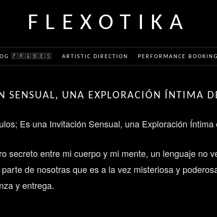
FLEXOTIKA
OG 🇫🇷🇬🇧🇪🇸
ARTISTIC DIRECTION
PERFORMANCE BOOKINGS
IÓN SENSUAL, UNA EXPLORACIÓN ÍNTIMA 
los; Es una Invitación Sensual, una Exploración Íntima
o secreto entre mi cuerpo y mi mente, un lenguaje no v
a parte de nosotras que es a la vez misteriosa y podero
nza y entrega.