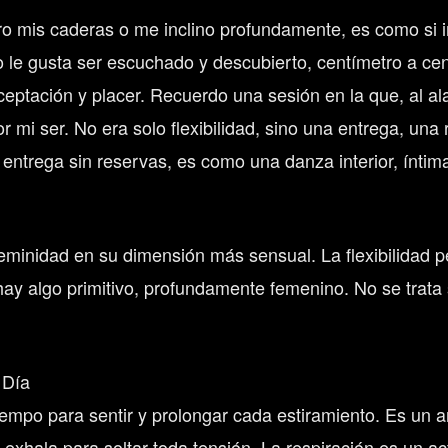
o mis caderas o me inclino profundamente, es como si in
 le gusta ser escuchado y descubierto, centímetro a cen
eptación y placer. Recuerdo una sesión en la que, al al
or mi ser. No era solo flexibilidad, sino una entrega, u
entrega sin reservas, es como una danza interior, íntim
minidad en su dimensión más sensual. La flexibilidad pe
, hay algo primitivo, profundamente femenino. No se trata
 Día
mpo para sentir y prolongar cada estiramiento. Es un a
r, exhala para soltar toda tensión. La respiración es un