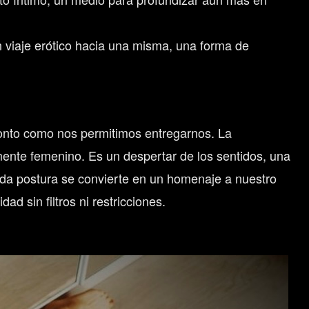
n viaje erótico hacia una misma, una forma de
pronto como nos permitimos entregarnos. La
amente femenino. Es un despertar de los sentidos, una
cada postura se convierte en un homenaje a nuestro
ad sin filtros ni restricciones.