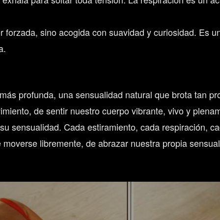
r forzada, sino acogida con suavidad y curiosidad. Es u
a.
ón más profunda, una sensualidad natural que brota tan 
vimiento, de sentir nuestro cuerpo vibrante, vivo y plen
 su sensualidad. Cada estiramiento, cada respiración, 
e moverse libremente, de abrazar nuestra propia sensualid