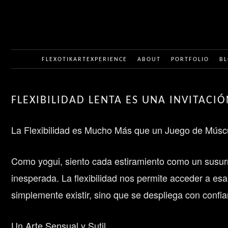
FLEXOTIKARTEXPERIENCE
ABOUT
PORTFOLIO
BL
FLEXIBILIDAD LENTA ES UNA INVITAC
La Flexibilidad es Mucho Más que un Juego de Múscu
Como yogui, siento cada estiramiento como un susurr
inesperada. La flexibilidad nos permite acceder a es
simplemente existir, sino que se despliega con confia
Un Arte Sensual y Sutil