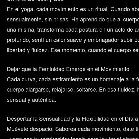
En el yoga, cada movimiento es un ritual. Cuando abr
sensualmente, sin prisas. He aprendido que al cuerpo
una misma, transforma cada postura en un acto de ac
profundo, sentí un calor suave y embriagador subir p
libertad y fluidez. Ese momento, cuando el cuerpo se 
Dejar que la Feminidad Emerge en el Movimiento
Cada curva, cada estiramiento es un homenaje a la fe
cuerpo alargarse, relajarse, soltarse. En esa fluidez
sensual y auténtica.
Despertar la Sensualidad y la Flexibilidad en el Día a
Muévete despacio: Saborea cada movimiento, date tie
Juega con tu respiración: Inhala para invitar el place