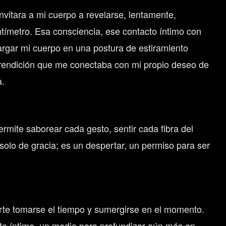
vitara a mi cuerpo a revelarse, lentamente,
tímetro. Esa consciencia, ese contacto íntimo con
argar mi cuerpo en una postura de estiramiento
na rendición que me conectaba con mi propio deseo de
a.
rmite saborear cada gesto, sentir cada fibra del
 solo de gracia; es un despertar, un permiso para ser
rte tomarse el tiempo y sumergirse en el momento.
 acto íntimo, un medio para profundizar aún más en